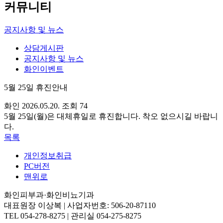
커뮤니티
공지사항 및 뉴스
상담게시판
공지사항 및 뉴스
화인이벤트
5월 25일 휴진안내
화인
2026.05.20.
조회 74
5월 25일(월)은 대체휴일로 휴진합니다. 착오 없으시길 바랍니
다.
목록
개인정보취급
PC버전
맨위로
화인피부과·화인비뇨기과
대표원장 이상복 | 사업자번호: 506-20-87110
TEL 054-278-8275 | 관리실 054-275-8275