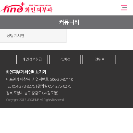
커뮤니티
상담게시판
개인정보취급
PC버전
맨위로
화인피부과·화인비뇨기과
대표원장 이상복 | 사업자번호: 506-20-87110
TEL 054-278-8275 | 관리실 054-275-8275
경북 포항시 남구 중흥로 84(상도동)
Copyright 2017 UROFINE. All Rights Reserved.