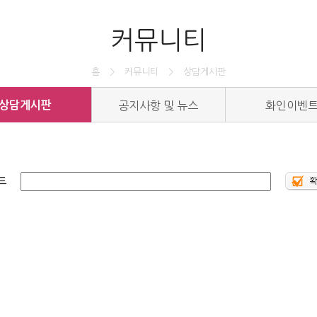
커뮤니티
홈
>
커뮤니티
>
상담게시판
상담게시판
공지사항 및 뉴스
화인이벤
드